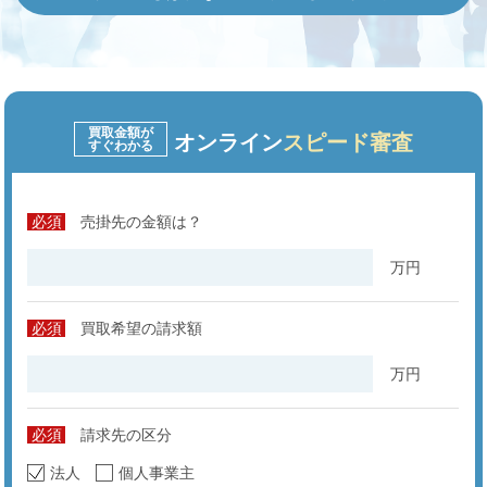
買取金額が
オンライン
スピード審査
すぐわかる
必須
売掛先の金額は？
万円
必須
買取希望の請求額
万円
必須
請求先の区分
法人
個人事業主