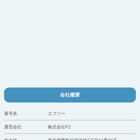
会社概要
屋号名
エフツー
運営会社
株式会社F2