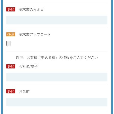
必須
請求書の入金日
任意
請求書アップロード
以下、お客様（申込者様）の情報をご入力ください
必須
会社名/屋号
必須
お名前